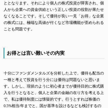
ととなります。それにより個人の株式投資が障害され、個
人から企業への資金供給という正しい投資の役割が果たせ
なくなることです。そして優待が良い一見「お得」な企業
の株式には、極端な高値が付くなど市場機能が歪められる
ことも問題です。
お得とは言い難いその内実
十分にファンダメンタルズを分析した上で、優待も配当の
一種と考えて投資を行う分には優待は問題ないと思いま
す。しかし、現状のように初心者までが優待目的に株式購
入を行うとなると、個人と企業の金融の在り方を考える上
で、私は優待制度には懐疑的です。行うとすれば株価の
0.5%相当/年までと、国が基準を設けるなども検討するの