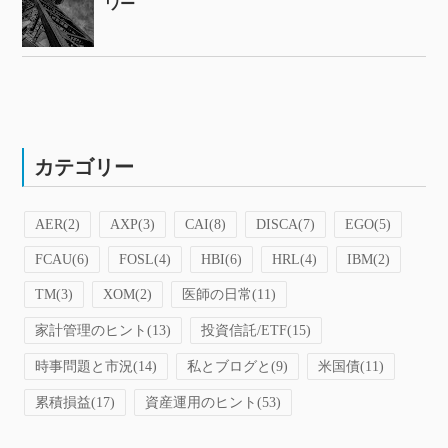
ワー
カテゴリー
AER
(2)
AXP
(3)
CAI
(8)
DISCA
(7)
EGO
(5)
FCAU
(6)
FOSL
(4)
HBI
(6)
HRL
(4)
IBM
(2)
TM
(3)
XOM
(2)
医師の日常
(11)
家計管理のヒント
(13)
投資信託/ETF
(15)
時事問題と市況
(14)
私とブログと
(9)
米国債
(11)
累積損益
(17)
資産運用のヒント
(53)