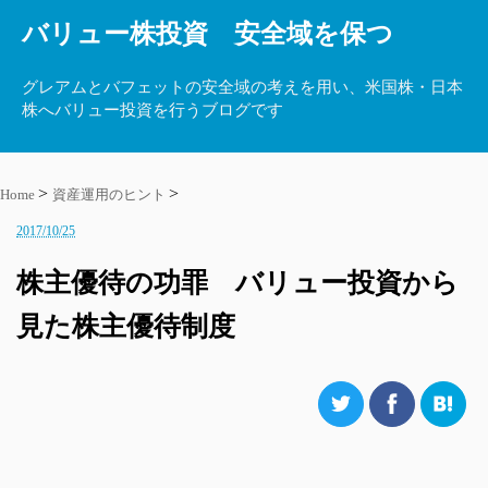
バリュー株投資 安全域を保つ
グレアムとバフェットの安全域の考えを用い、米国株・日本
株へバリュー投資を行うブログです
Home
資産運用のヒント
2017/10/25
株主優待の功罪 バリュー投資から
見た株主優待制度