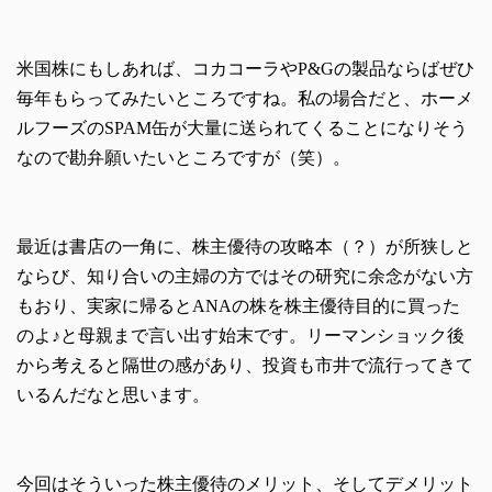
米国株にもしあれば、コカコーラやP&Gの製品ならばぜひ
毎年もらってみたいところですね。私の場合だと、ホーメ
ルフーズのSPAM缶が大量に送られてくることになりそう
なので勘弁願いたいところですが（笑）。
最近は書店の一角に、株主優待の攻略本（？）が所狭しと
ならび、知り合いの主婦の方ではその研究に余念がない方
もおり、実家に帰るとANAの株を株主優待目的に買った
のよ♪と母親まで言い出す始末です。リーマンショック後
から考えると隔世の感があり、投資も市井で流行ってきて
いるんだなと思います。
今回はそういった株主優待のメリット、そしてデメリット