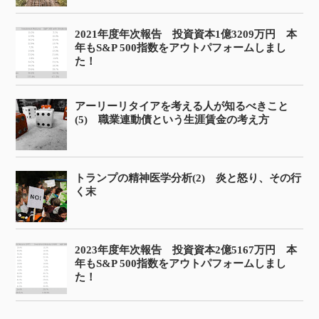
2021年度年次報告 投資資本1億3209万円 本
年もS&P 500指数をアウトパフォームしまし
た！
アーリーリタイアを考える人が知るべきこと
(5) 職業連動債という生涯賃金の考え方
トランプの精神医学分析(2) 炎と怒り、その行
く末
2023年度年次報告 投資資本2億5167万円 本
年もS&P 500指数をアウトパフォームしまし
た！