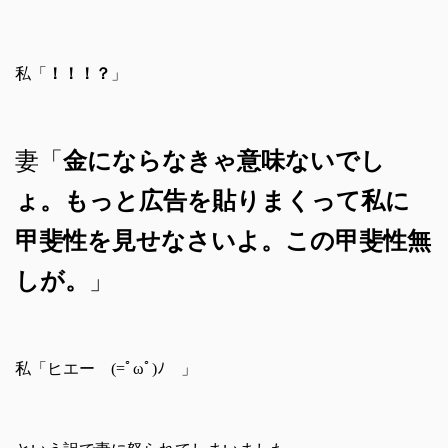
私「
！！！？
」
妻「
金にならなきゃ意味ないでし
ょ。
もっと広告を貼りまくって私に
甲斐性を見せなさいよ。この甲斐性無
しが。
」
私「ヒエー (=ﾟωﾟ)ﾉ 」