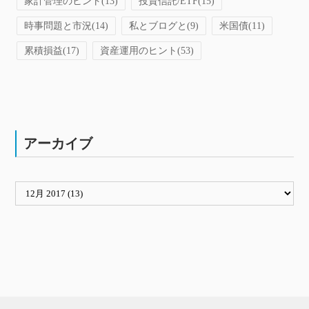
家計管理のヒント
(13)
投資信託/ETF
(15)
時事問題と市況
(14)
私とブログと
(9)
米国債
(11)
累積損益
(17)
資産運用のヒント
(53)
アーカイブ