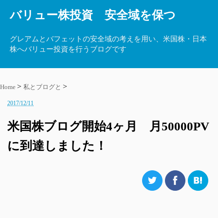
バリュー株投資 安全域を保つ
グレアムとバフェットの安全域の考えを用い、米国株・日本
株へバリュー投資を行うブログです
Home
私とブログと
2017/12/11
米国株ブログ開始4ヶ月 月50000PV
に到達しました！