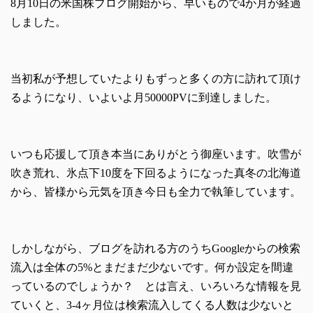
8月10日の米国株ブログ開始から、早いもので4か月が経過
しました。
当初私が予想していたよりもずっと多くの方に訪れて頂け
るようになり、いよいよ月50000PVに到達しました。
いつも応援して頂き本当にありがとう御座います。吹雪が
吹き荒れ、氷点下10度を下回るようになった真冬の北海道
から、皆様から元気を頂き今日も全力で執筆しています。
しかしながら、ブログを訪れる方のうちGoogleからの検索
流入は全体の5%とまだまだ少ないです。何か設定を間違
っているのでしょうか？ とは言え、いろいろな情報を見
ていくと、3-4ヶ月位は検索流入してくる人数は少ないと