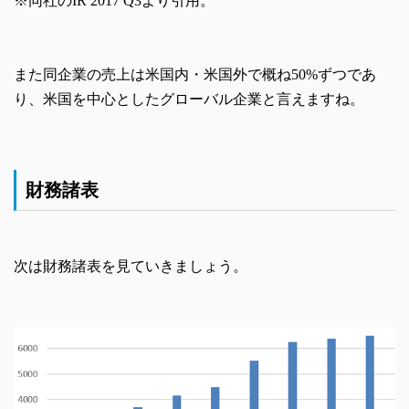
※同社のIR 2017 Q3より引用。
また同企業の売上は米国内・米国外で概ね50%ずつであ
り、米国を中心としたグローバル企業と言えますね。
財務諸表
次は財務諸表を見ていきましょう。