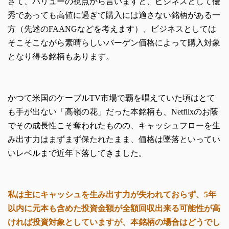
さて、バリューの視点から言いますと、ビジネスとして優
秀であっても高値に過ぎて購入には適さない銘柄がある一
方（先述のFAANGなどを考えます）、ビジネスとしては
そこそこながら素晴らしいバーゲン価格によって購入対象
となり得る銘柄もあります。
かつて米国のケーブルTV市場で覇を唱えていた頃はとて
も手が出ない「高嶺の花」だった本銘柄も、Netflixのお蔭
でその成長性こそ奪われたものの、キャッシュフローを生
み出す力はまずまず保たれたまま、価格は墜落といってい
いレベルまで近年下落してきました。
私は主にキャッシュを生み出す力が失われておらず、5年
以内に元本も含めた投資金額が全額回収出来る可能性が高
ければ投資対象としていますが、本銘柄の場合はどうでし