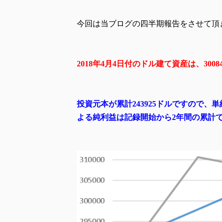
今回は当ブログの四半期報告をさせて頂
2018年4月4日付のドル建て資産は、3008
投資元本が累計243925ドルですので
よる純利益は記録開始から2年間の累計で +