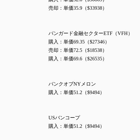
売却：単価35.9（$33938）
バンガード金融セクターETF（VFH）
購入：単価69.35（$27346）
売却：単価72.5（$18538）
購入：単価69.6（$26535）
バンクオブNYメロン
購入：単価51.2（$9494）
USバンコープ
購入：単価51.2（$9494）