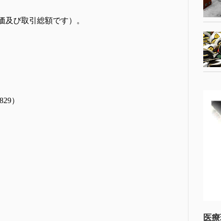
価及び取引総額です）。
829）
医療