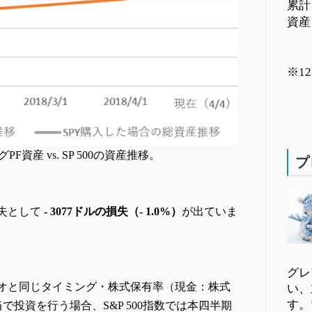
累計 ＋
資産 $
※1
PF資産 vs. SP 500の資産推移。
プ
失として
- 3077ドルの損失（- 1.0%）
が出ていま
グレ
オと同じタイミング・株式保有率（現金：株式
い、
す。
当で投資を行う場合、S&P 500指数では本四半期