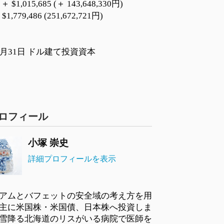
 $1,015,685 (＋ 143,648,330円)
1,779,486 (251,672,721円)
2月31日 ドル建て投資資本
ロフィール
小塚 崇史
詳細プロフィールを表示
アムとバフェットの安全域の考え方を用
主に米国株・米国債、日本株へ投資しま
雪降る北海道のリスがいる病院で医師を