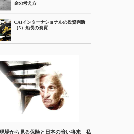
金の考え方
CAIインターナショナルの投資判断
（5）船長の資質
現場から見る保険と日本の暗い将来 私