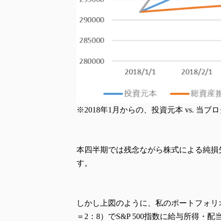
※2018年1月からの、投資元本 vs. 当ブログ
本四半期では残念ながら株式による純損
す。
しかし上図のように、私のポートフォリ
＝2：8）でS&P 500指数に給与所得・配