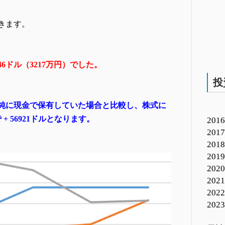
きます。
46ドル（3217万円）でした。
投
、単純に現金で保有していた場合と比較し、株式に
 56921ドルとなります。
2016
2017
2018
2019
2020
2021
202
2023