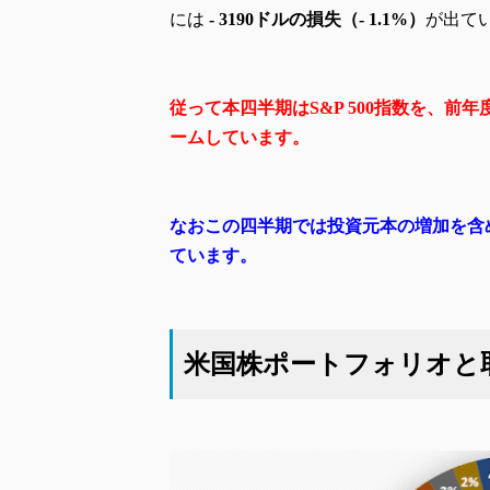
には
- 3190ドルの損失（- 1.1%）
が出て
従って本四半期は
S&P 500指数を、
前年
ームしています。
なおこの四半期では投資元本の増加を含める
ています。
米国株ポートフォリオと