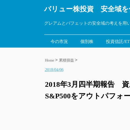
バリュー株投資 安全域を
グレアムとバフェットの安全域の考えを用
今の市況
個別株
投資信託/ET
Home
累積損益
2018/04/06
2018年3月四半期報告 
S&P500をアウトパフォ