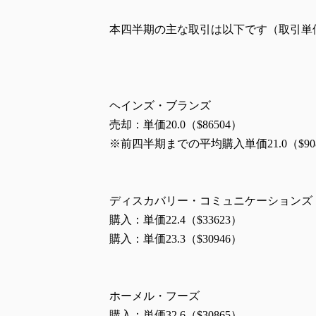
本四半期の主な取引は以下です（取引単
ヘインズ・ブランズ
売却：単価20.0（$86504）
※前四半期までの平均購入単価21.0（$90
ディスカバリー・コミュニケーションズ
購入：単価22.4（$33623）
購入：単価23.3（$30946）
ホーメル・フーズ
購入：単価32.6（$30865）