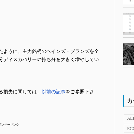
たように、主力銘柄のヘインズ・ブランズを全
分ディスカバリーの持ち分を大きく増やしてい
る損失に関しては、
以前の記事
をご参照下さ
カ
AE
ポンサーリンク
EG