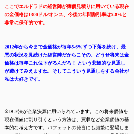
ここでエルドラドの経営陣が簿価見積りに用いている現在
の金価格は1300ドル/オンス、今後の年間割引率は5-8%と
非常に保守的です。
2012年から今まで金価格が毎年5-6%ずつ下落を続け、最
悪の状況を見続けた経営陣だからこその、どうせ将来は金
価格は毎年これ位下がるんだろ！ という悲観的な見通し
が透けてみえますね。そしてこういう見通しをする会社が
私は大好きです。
※DCF法が企業決算に用いられています。この将来価値を
現在価値に割り引くという方法は、買収など企業価値の基
本的な考え方です。バフェットの発言にも頻繁に登場しま