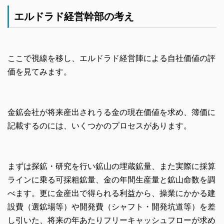
エルドラド経営幹部の考え
ここで視線を移し、エルドラド経営陣による自社価値の評
価を見てみます。
金鉱会社が将来産出されうる金の現在価値を求め、簿価に
記載するのには、いくつかのプロセスがあります。
まずは探鉱・研究を行い鉱山の埋蔵鉱量、また実際に採算
ラインに乗る可採粗鉱量、金の年間生産量と鉱山命数を調
べます。更に金産出で得られる利益から、操業にかかる建
設費（選鉱場等）や開発費（シャフト・開発坑道等）を差
し引いた、将来の年あたりフリーキャッシュフローが求め