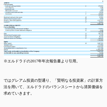
※エルドラドの2017年年次報告書より引用。
ではグレアム投資の型通り、「賢明なる投資家」の計算方
法を用いて、エルドラドのバランスシートから清算価値を
求めていきます。