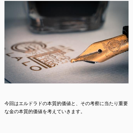
今回はエルドラドの本質的価値と、その考察に当たり重要
な金の本質的価値を考えていきます。