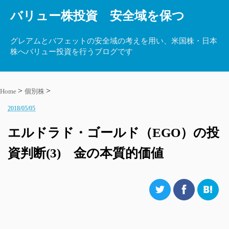
バリュー株投資 安全域を保つ
グレアムとバフェットの安全域の考えを用い、米国株・日本
株へバリュー投資を行うブログです
Home
個別株
2018/05/05
エルドラド・ゴールド（EGO）の投
資判断(3) 金の本質的価値