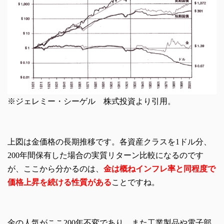
※ジェレミー・シーゲル 株式投資より引用。
上図は金価格の長期推移です。各資産クラスを1ドル分、
200年間保有した場合の実質リターン比較になるのです
が、ここから分かるのは、
金は概ねインフレ率と同程度で
価格上昇を続ける性質がある
ことですね。
金の人気がここ200年不変であり、また工業製品や電子部