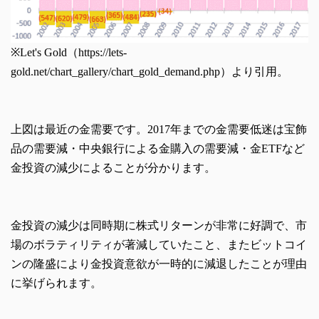
※Let's Gold（https://lets-
gold.net/chart_gallery/chart_gold_demand.php）より引用。
上図は最近の金需要です。2017年までの金需要低迷は宝飾
品の需要減・中央銀行による金購入の需要減・金ETFなど
金投資の減少によることが分かります。
金投資の減少は同時期に株式リターンが非常に好調で、市
場のボラティリティが著減していたこと、またビットコイ
ンの隆盛により金投資意欲が一時的に減退したことが理由
に挙げられます。