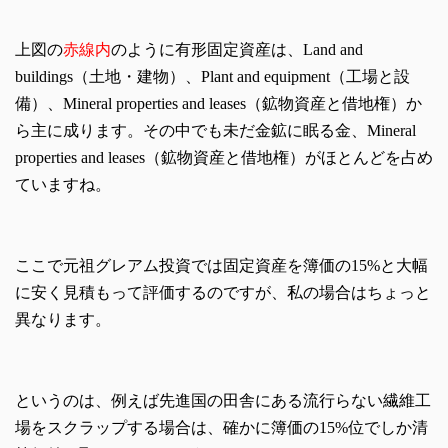
上図の
赤線内
のように有形固定資産は、Land and
buildings（土地・建物）、Plant and equipment（工場と設
備）、Mineral properties and leases（鉱物資産と借地権）か
ら主に成ります。その中でも未だ金鉱に眠る金、Mineral
properties and leases（鉱物資産と借地権）がほとんどを占め
ていますね。
ここで元祖グレアム投資では固定資産を簿価の15%と大幅
に安く見積もって評価するのですが、私の場合はちょっと
異なります。
というのは、例えば先進国の田舎にある流行らない繊維工
場をスクラップする場合は、確かに簿価の15%位でしか清