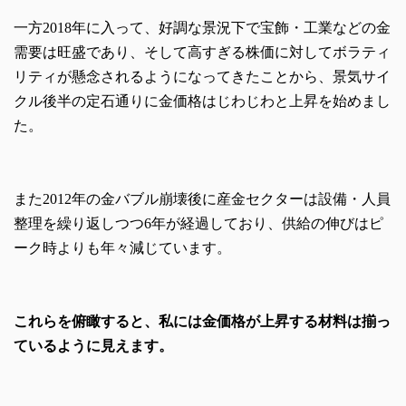
一方2018年に入って、好調な景況下で宝飾・工業などの金
需要は旺盛であり、そして高すぎる株価に対してボラティ
リティが懸念されるようになってきたことから、景気サイ
クル後半の定石通りに金価格はじわじわと上昇を始めまし
た。
また2012年の金バブル崩壊後に産金セクターは設備・人員
整理を繰り返しつつ6年が経過しており、供給の伸びはピ
ーク時よりも年々減じています。
これらを俯瞰すると、私には金価格が上昇する材料は揃っ
ているように見えます。