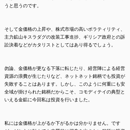
うと思うのです。
そして金価格の上昇や、株式市場の高いボラティリティ、
主力鉱山キスラダグの改装工事
進捗
、ギリシア政府との訴
訟決着などがカタリストとしてはあり得るでしょう。
勿論、金価格が更なる下落に転じたり、経営陣による経営
資源の浪費が生じたりなど、ネットネット銘柄でも投資が
失敗することはあります。しかし、このように何重にも安
全域が掛けられた銘柄だからこそ、コモディテイの典型と
いえる金鉱に今回私は投資を行いました。
私には金価格が上がるか下がるかは分かりません。です