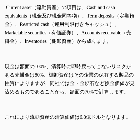
Current asset（流動資産）の項目は、Cash and cash
equivalents（現金及び現金同等物）、Term deposits（定期預
金）、Restricted cash（運用制限付きキャッシュ）、
Marketable securities（有価証券）、Accounts receivable（売
掛金）、Inventories（棚卸資産）から成ります。
現金は額面の100%、清算時に即時戻ってこないリスクが
ある売掛金は80%、棚卸資産はその企業の保有する製品の
性質によりますが、同社では金・金鉱石など換金価値が見
込めるものであることから、額面の70%で計算します。
これにより流動資産の清算価値は6.8億ドルとなります。