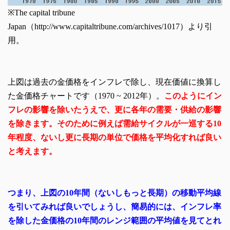
※The capital tribune
Japan（http://www.capitaltribune.com/archives/1017）より引
用。
上図は過去の金価格をインフレで除し、現在価値に換算し
た金価格チャートです（1970 ~ 2012年）。
このようにイン
フレの影響を除いたうえで、更に各年の需要・供給の影響
を除きます。そのために
例えば需給サイクルが一巡する10
年程度、ないし更に長期の単位で価格を平均化すれば良い
と考えます。
つまり、上図の10年間
（ないしもっと長期）
の
移動平均線
を引いてみれば良いでしょうし、簡易的には、インフレ率
を除した金価格の10年間のレンジ範囲の平均値を見てとれ