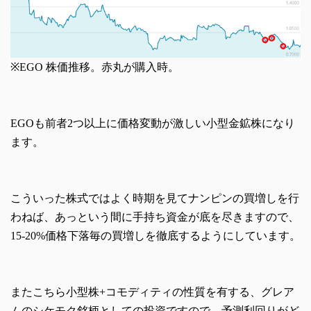
※EGO 株価推移。赤丸が購入時。
EGOも前者2つ以上に価格変動が激しい小型金鉱株になり
ます。
こういった株式ではよく時期を見てナンピンの買増しを行
わねば、あっという間に手持ち資金が底を尽きますので、
15-20%価格下落毎の買増しを徹底するようにしています。
またこちら小型株+コモディティの性質を有する、グレア
ムのシケモク銘柄としての投資ですので、予測利回りがど