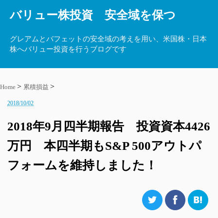
バリュー株投資 安全域を保つ
グレアムとバフェットの安全域の考えを用い、米国株・日本
株へバリュー投資を行うブログです
Home
累積損益
2018/10/02
2018年9月四半期報告 投資資本4426
万円 本四半期もS&P 500アウトパ
フォームを維持しました！