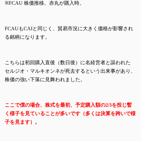
※FCAU 株価推移。赤丸が購入時。
FCAUもCAIと同じく、貿易市況に大きく価格が影響され
る銘柄になります。
こちらは初回購入直後（数日後）に名経営者と謳われた
セルジオ・マルキオンネが死去するという出来事があり、
株価の強い下落に見舞われました。
ここで僕の場合、株式を最初、予定購入額の2/3を投じ暫
く様子を見ていることが多いです（多くは決算を跨いで様
子を見ます）。