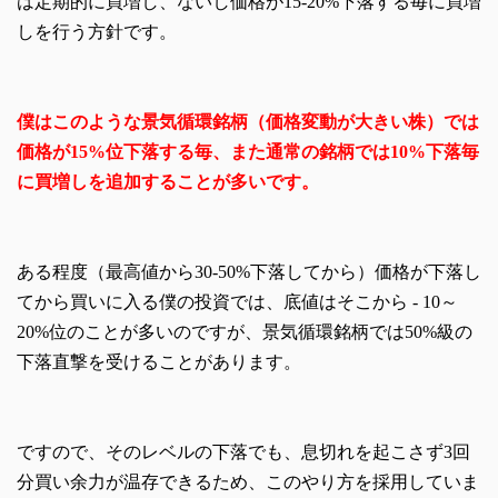
は定期的に買増し、ないし価格が15-20%下落する毎に買増
しを行う方針です。
僕はこのような景気循環銘柄（価格変動が大きい株）では
価格が15%位下落する毎、また通常の銘柄では10%下落毎
に買増しを追加することが多いです。
ある程度（最高値から30-50%下落してから）価格が下落し
てから買いに入る僕の投資では、底値はそこから - 10～
20%位のことが多いのですが、景気循環銘柄では50%級の
下落直撃を受けることがあります。
ですので、そのレベルの下落でも、息切れを起こさず3回
分買い余力が温存できるため、このやり方を採用していま