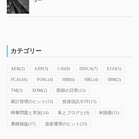
ワー
カテゴリー
AER
(2)
AXP
(3)
CAI
(8)
DISCA
(7)
EGO
(5)
FCAU
(6)
FOSL
(4)
HBI
(6)
HRL
(4)
IBM
(2)
TM
(3)
XOM
(2)
医師の日常
(11)
家計管理のヒント
(13)
投資信託/ETF
(15)
時事問題と市況
(14)
私とブログと
(9)
米国債
(11)
累積損益
(17)
資産運用のヒント
(53)