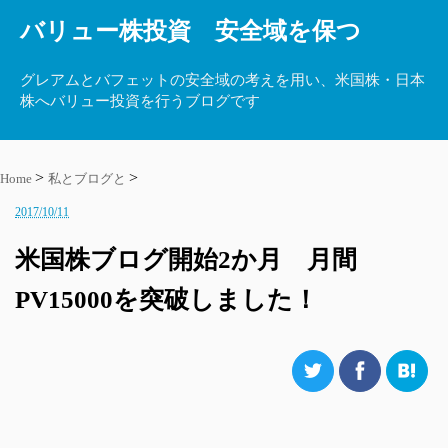
バリュー株投資 安全域を保つ
グレアムとバフェットの安全域の考えを用い、米国株・日本
株へバリュー投資を行うブログです
Home
私とブログと
2017/10/11
米国株ブログ開始2か月 月間
PV15000を突破しました！