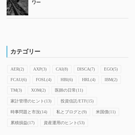
ワー
カテゴリー
AER
(2)
AXP
(3)
CAI
(8)
DISCA
(7)
EGO
(5)
FCAU
(6)
FOSL
(4)
HBI
(6)
HRL
(4)
IBM
(2)
TM
(3)
XOM
(2)
医師の日常
(11)
家計管理のヒント
(13)
投資信託/ETF
(15)
時事問題と市況
(14)
私とブログと
(9)
米国債
(11)
累積損益
(17)
資産運用のヒント
(53)