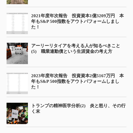
2021年度年次報告 投資資本1億3209万円 本
年もS&P 500指数をアウトパフォームしまし
た！
アーリーリタイアを考える人が知るべきこと
(5) 職業連動債という生涯賃金の考え方
2023年度年次報告 投資資本2億5167万円 本
年もS&P 500指数をアウトパフォームしまし
た！
トランプの精神医学分析(2) 炎と怒り、その行
く末